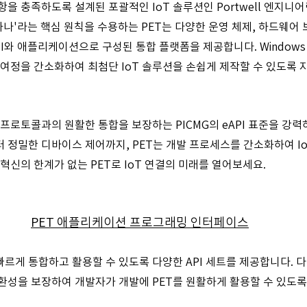
을 충족하도록 설계된 포괄적인 IoT 솔루션인 Portwell 엔지니어링
하나'라는 핵심 원칙을 수용하는 PET는 다양한 운영 체제, 하드웨어 
I와 애플리케이션으로 구성된 통합 플랫폼을 제공합니다. Windows 또
 여정을 간소화하여 최첨단 IoT 솔루션을 손쉽게 제작할 수 있도록 
 프로토콜과의 원활한 통합을 보장하는 PICMG의 eAPI 표준을 강력
 정밀한 디바이스 제어까지, PET는 개발 프로세스를 간소화하여 I
혁신의 한계가 없는 PET로 IoT 연결의 미래를 열어보세요.
PET 애플리케이션 프로그래밍 인터페이스
빠르게 통합하고 활용할 수 있도록 다양한 API 세트를 제공합니다. 다
환성을 보장하여 개발자가 개발에 PET를 원활하게 활용할 수 있도록