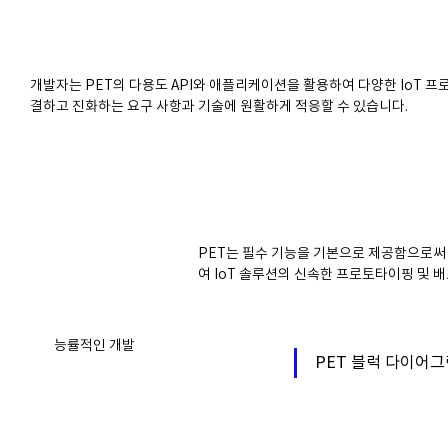
개발자는 PET의 다용도 API와 애플리케이션을 활용하여 다양한 IoT 프
결하고 진화하는 요구 사항과 기술에 원활하게 적응할 수 있습니다.
PET는 필수 기능을 기본으로 제공함으로써
여 IoT 솔루션의 신속한 프로토타이핑 및 
능률적인 개발
PET 블럭 다이어그