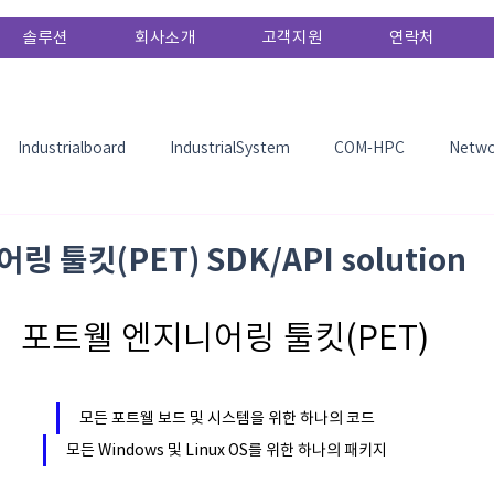
솔루션
회사소개
고객지원
연락처
Industrialboard
IndustrialSystem
COM-HPC
Netwo
etc
AI
Edge AI
TechDoc
TechNews
exhi
 툴킷(PET) SDK/API solution
ry
포트웰 엔지니어링 툴킷(PET)
모든 포트웰 보드 및 시스템을 위한 하나의 코드
모든 Windows 및 Linux OS를 위한 하나의 패키지