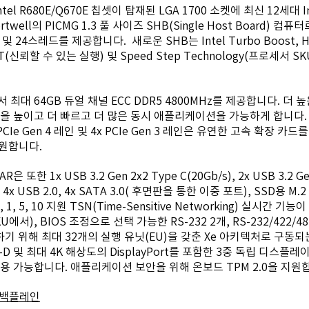
ntel R680E/Q670E 칩셋이 탑재된 LGA 1700 소켓에 최신 12세대 I
ell의 PICMG 1.3 풀 사이즈 SHB(Single Host Board) 컴퓨터
24스레드를 제공합니다.  새로운 SHB는 Intel Turbo Boost, Hype
(신뢰할 수 있는 실행) 및 Speed Step Technology(프로세서 S
서 최대 64GB 듀얼 채널 ECC DDR5 4800MHz를 제공합니다. 더
을 높이고 더 빠르고 더 많은 동시 애플리케이션을 가능하게 합니다. 16x 
 PCIe Gen 4 레인 및 4x PCIe Gen 3 레인은 유연한 고속 확장 카
지원합니다.
 또한 1x USB 3.2 Gen 2x2 Type C(20Gb/s), 2x USB 3.2 Gen
), 4x USB 2.0, 4x SATA 3.0( 후면판을 통한 이중 포트), SSD용 M.2 
1, 5, 10 지원 TSN(Time-Sensitive Networking) 실시간 기
에서), BIOS 조정으로 선택 가능한 RS-232 2개, RS-232/422/48
 위해 최대 32개의 실행 유닛(EU)을 갖춘 Xe 아키텍처로 구동되는
-D 및 
최대 4K 해상도의 DisplayPort를 포함한 3중 독립 디스플
용 가능합니다. 애플리케이션 보안을 위해 온보드 TPM 2.0을 지원
4용 백플레인