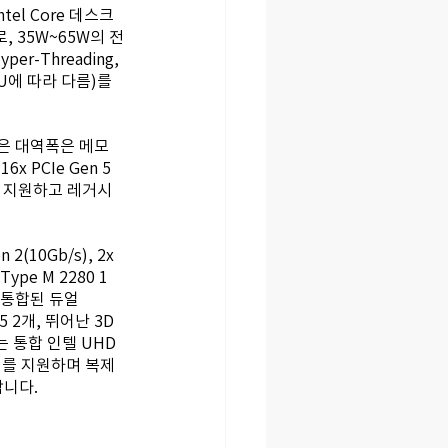
ntel Core 데스크
로, 35W~65W의 전
r-Threading, 
KU에 따라 다름)를 
 높은 대역폭은 메모
PCIe Gen 5 
드를 지원하고 레거시 
 2(10Gb/s), 2x 
Type M 2280 1
능이 통합된 듀얼 
5 2개, 뛰어난 3D 
 통합 인텔 UHD 
레이를 지원하며 복제 
합니다.