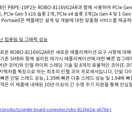
인 PBPE-10P2는 ROBO-8116VG2AR과 함께 사용하여 PCIe Gen 
 Gen 5 x16 슬롯 1개, PCIe x4 슬롯 3개(2x Gen 4 및 1 Gen 
 Portwell은 백플레인 설계 및 개발에 대한 맞춤형 서비스를 제공하
난 컴퓨팅 및 그래픽 성능
로운 ROBO-8116VG2AR은 새로운 애플리케이션 요구 사항에 대해
 기존 SHB와 함께 설치된 레거시 애플리케이션에 대한 빠른 업그레
어(P 코어)와 인텔 하이퍼 스레딩 기술 및 8개의 효율적인 코어(E-코
키텍처를 특징으로 하는 최초의 인텔 코어 프로세서입니다. 단일 다이
 빠른 단일 스레드 성능, 1.35배 빠른 다중 스레드 성능 및 1.94배 
객은 이 제품에 내재된 10년 이상의 긴 수명 주기 지원을 통해 안심할
kr/products/single-board-computer/robo-8116g2ar-q670e-r