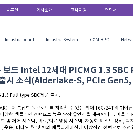
솔루션
회사소개
고객지원
연락처
Industrialboard
IndustrialSystem
COM-HPC
Netwo
etc
AI
Edge AI
TechDoc
TechNews
exhi
드 Intel 12세대 PICMG 1.3 SBC 
출시 소식(Alderlake-S, PCIe Gen5,
ry
 1.3 Full type SBC제품 출시.
G2AR은 더 복잡한 워크로드를 처리할 수 있는 최대 16C/24T의 뛰어
 다양한 백플레인 선택으로 높은 확장 유연성을 제공합니다. 아울러 R
자동화 및 제어 시스템, 의료/의료 영상 시스템, 자동화 테스트 장비, 
템, 운송, 비디오 월 및 AI의 애플리케이션에 이상적인 선택으로 추천