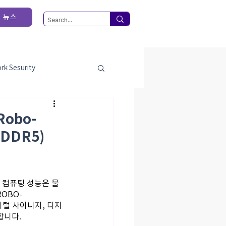
뉴스
rk Sesurity
bition
newproduct
Robo-
 DDR5)
난 컴퓨팅 성능은 물
OBO-
디지털 사이니지, 디지
합니다.