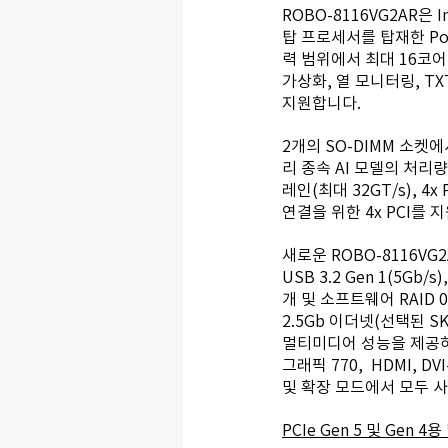
ROBO-8116VG2AR은 I
탑 프로세서를 탑재한 Portw
력 범위에서 최대 16코어 및 
가상화, 열 모니터링, TXT
지원합니다. 
2개의 SO-DIMM 소켓에
리 종속 AI 모델의 처리량
레인(최대 32GT/s), 4x
연결을 위한 4x PCI를 
새로운 ROBO-8116VG2AR은
USB 3.2 Gen 1(5Gb/s
개 및 소프트웨어 RAID 0, 
2.5Gb 이더넷(선택된 SKU
멀티미디어 성능을 제공하기
그래픽 770,  HDMI, DVI
및 확장 모드에서 모두 사
PCIe Gen 5 및 Gen 