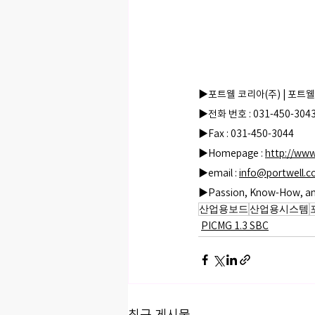
▶포트웰 코리아(주) | 포트
▶전화 번호 : 031-450-304
▶Fax : 031-450-3044
▶Homepage : 
http://www
▶email : 
info@portwell.co
▶Passion, Know-How, and
산업용보드
산업용시스템
PICMG 1.3 SBC
최근 게시물