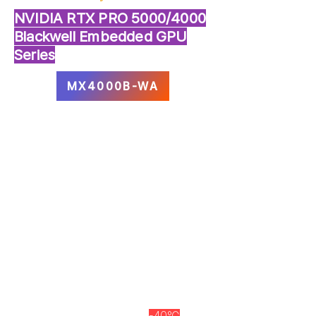
NVIDIA RTX PRO 5000/4000
Blackwell Embedded GPU
Series
MX4000B-WA
당사의 MXM은 산업 표준 모바일 PCI 익스프
레스 모듈(MXM)을 기반으로 하는 초소형의
가장 얇은 그래픽 모듈 솔루션으로 임베디드
시스템을 위한 최신 및 최첨단 GPU 이점을
제공합니다. 뛰어난 그래픽 성능, GPU 컴퓨
팅 및 비디오 기능은 디지털 사이니지, 의료
이미지, 국방, 군사 및 항공 우주 응용 프로그
램과 같은 성능 요구 시스템에 이상적인 솔루
션입니다.​
​당사의 다목적 MXM 모듈에는
-40℃