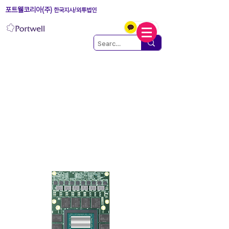
포트웰코리아(주)
한국지사/외투법인
Embedded MXM(Mobile
PCI Express Module)
Modules
(산업용/군사용/의료용 MXM 그래
픽카드 모듈)