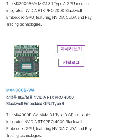
The MX2000B-VA MXM 3.1 Type A GPU module
integrates NVIDIA RTX PRO 2000 Blackwell
Embedded GPU, featuring NVIDIA CUDA and Ray
Tracing technologies.
자세히 보기
카탈로그
MX4000B-WA
산업용 보드/모듈 NVIDIA RTX PRO 4000
Blackwell Embedded GPU/Type B
The MX4000B-WA MXM 3.1 Type B GPU module
integrates NVIDIA RTX PRO 4000 Blackwell
Embedded GPU, featuring NVIDIA CUDA and Ray
Tracing technologies.