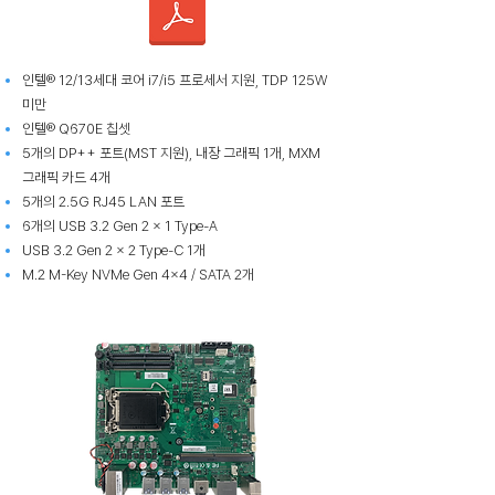
인텔® 12/13세대 코어 i7/i5 프로세서 지원, TDP 125W
미만
인텔® Q670E 칩셋
5개의 DP++ 포트(MST 지원), 내장 그래픽 1개, MXM
그래픽 카드 4개
5개의 2.5G RJ45 LAN 포트
6개의 USB 3.2 Gen 2 x 1 Type-A
USB 3.2 Gen 2 x 2 Type-C 1개
M.2 M-Key NVMe Gen 4x4 / SATA 2개