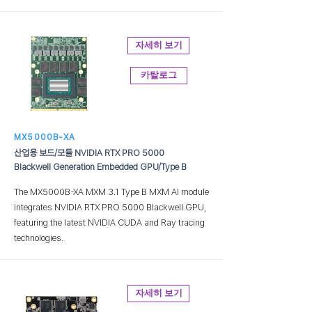
자세히 보기
카탈로그
MX5000B-XA
산업용 보드/모듈 NVIDIA RTX PRO 5000
Blackwell Generation Embedded GPU/Type B
The MX5000B-XA MXM 3.1 Type B MXM AI module
integrates NVIDIA RTX PRO 5000 Blackwell GPU,
featuring the latest NVIDIA CUDA and Ray tracing
technologies.
자세히 보기