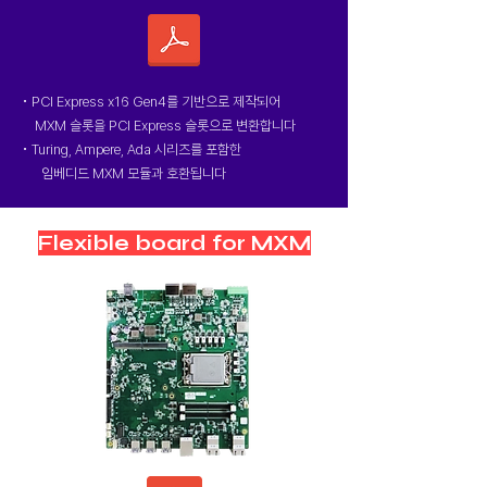
• PCI Express x16 Gen4를 기반으로 제작되어
MXM 슬롯을 PCI Express 슬롯으로 변환합니다
• Turing, Ampere, Ada 시리즈를 포함한
임베디드 MXM 모듈과 호환됩니다
Flexible board for MXM