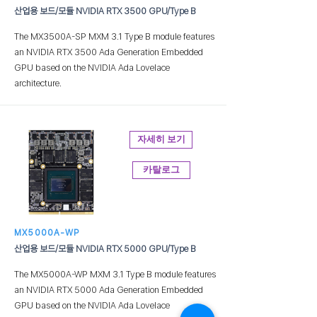
산업용 보드/모듈 NVIDIA RTX 3500 GPU/Type B
The MX3500A-SP MXM 3.1 Type B module features
an NVIDIA RTX 3500 Ada Generation Embedded
GPU based on the NVIDIA Ada Lovelace
architecture.
자세히 보기
카탈로그
MX5000A-WP
산업용 보드/모듈 NVIDIA RTX 5000 GPU/Type B
The MX5000A-WP MXM 3.1 Type B module features
an NVIDIA RTX 5000 Ada Generation Embedded
GPU based on the NVIDIA Ada Lovelace