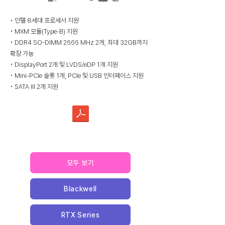
• 인텔 8세대 프로세서 지원
• MXM 모듈(Type-B) 지원
• DDR4 SO-DIMM 2666 MHz 2개, 최대 32GB까지
확장 가능
• DisplayPort 2개 및 LVDS/eDP 1개 지원
• Mini-PCIe 슬롯 1개, PCIe 및 USB 인터페이스 지원
• SATA III 2개 지원
모두 보기
Blackwell
RTX Series