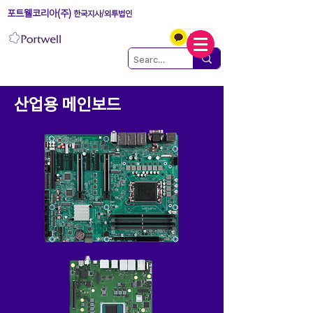
포트웰코리아(주)
한국지사/외투법인
​산업용 메인보드