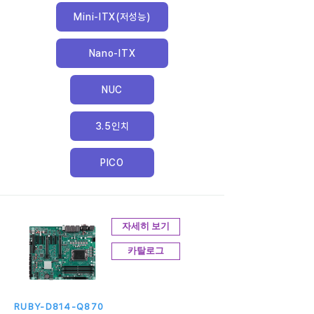
Mini-ITX(저성능)
Nano-ITX
NUC
3.5인치
PICO
자세히 보기
카탈로그
RUBY-D814-Q870