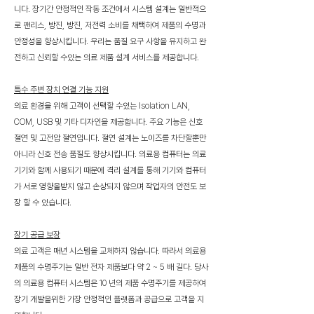
니다. 장기간 안정적인 작동 조건에서 시스템 설계는 일반적으
로 팬리스, 방진, 방진, 저전력 소비를 채택하여 제품의 수명과
안정성을 향상시킵니다. 우리는 품질 요구 사항을 유지하고 완
전하고 신뢰할 수있는 의료 제품 설계 서비스를 제공합니다.
특수 주변 장치 연결 기능 지원
의료 환경을 위해 고객이 선택할 수있는 Isolation LAN,
COM, USB 및 기타 디자인을 제공합니다. 주요 기능은 신호
절연 및 고전압 절연입니다. 절연 설계는 노이즈를 차단할뿐만
아니라 신호 전송 품질도 향상시킵니다. 의료용 컴퓨터는 의료
기기와 함께 사용되기 때문에 격리 설계를 통해 기기와 컴퓨터
가 서로 영향을받지 않고 손상되지 않으며 작업자의 안전도 보
장 할 수 있습니다.
장기 공급 보장
의료 고객은 매년 시스템을 교체하지 않습니다. 따라서 의료용
제품의 수명주기는 일반 전자 제품보다 약 2 ~ 5 배 길다. 당사
의 의료용 컴퓨터 시스템은 10 년의 제품 수명주기를 제공하여
장기 개발을위한 가장 안정적인 플랫폼과 공급으로 고객을 지