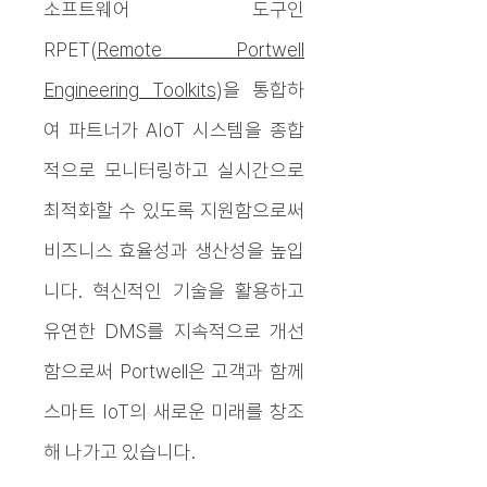
소프트웨어 도구인
RPET(
Remote Portwell
Engineering Toolkits
)을 통합하
여 파트너가 AIoT 시스템을 종합
적으로 모니터링하고 실시간으로
최적화할 수 있도록 지원함으로써
비즈니스 효율성과 생산성을 높입
니다. 혁신적인 기술을 활용하고
유연한 DMS를 지속적으로 개선
함으로써 Portwell은 고객과 함께
스마트 IoT의 새로운 미래를 창조
해 나가고 있습니다.