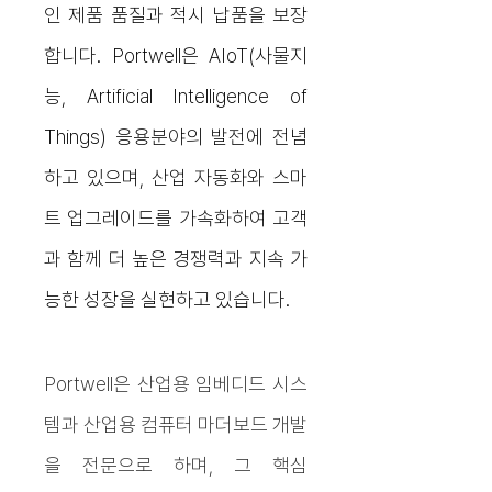
인 제품 품질과 적시 납품을 보장
합니다. Portwell은 AIoT(사물지
능, Artificial Intelligence of
Things) 응용분야의 발전에 전념
하고 있으며, 산업 자동화와 스마
트 업그레이드를 가속화하여 고객
과 함께 더 높은 경쟁력과 지속 가
능한 성장을 실현하고 있습니다.
Portwell은 산업용 임베디드 시스
템과 산업용 컴퓨터 마더보드 개발
을 전문으로 하며, 그 핵심