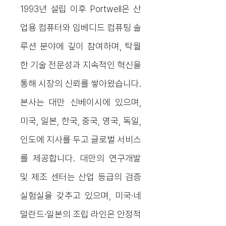
1993년 설립
이
후 Portwell은
산
업용 컴퓨터와 임베디드 컴퓨팅 솔
루션 분야에 깊이 참여하며, 탁월
한 기술 전문성과 지속적인 혁신을
통해 시장의 신뢰를 쌓아왔습니다.
본사는 대만 신베이시에 있으며,
미국, 일본, 한국, 중국, 영국, 독일,
인도에 지사를 두고 글로벌 서비스
를 제공합니다. 대만의 연구개발
및 제조 센터는 산업 등급의 검증
실험실을 갖추고 있으며, 미국·네
덜란드·일본의 조립 라인은 안정적