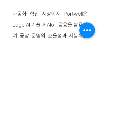
자동화 혁신 시장에서
Portwell
은
Edge AI 기술과 AIoT 응용을 활용하
여 공장 운영의 효율성과 지능화를
크게 향상시키는 솔루션을 제공합니
다. 머신 비전 분석 기술을 통해 정밀
제조와 품질 검사를 지원함으로써
생산 손실을 줄이고 제품 수율을 개
선합니다. 의료 분야에서는 Edge AI
기술을 초음파 진단, 환자 모니터링
시스템, 원격 의료 장비 등에 적용하
여 AI 인식 기술을 통해 진단의 정확
도와 효율성을 높이고 의료 파트너