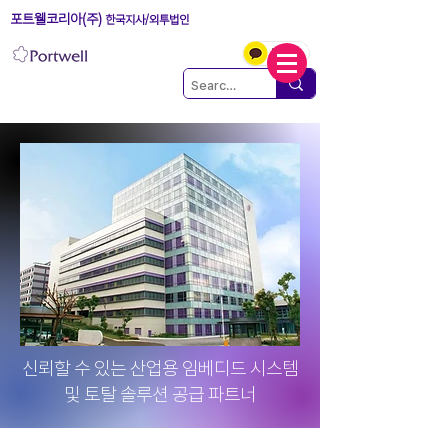
포트웰코리아(주)
한국지사/외투법인
신뢰할 수 있는 산업용 임베디드 시스템
및 토탈 솔루션 공급 파트너