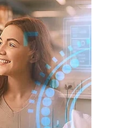
하는 견고한 하드웨어 솔루션입니다. 🔹 엣