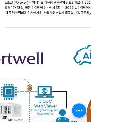
2025 뉴타이베이 국제 무역 박람회: 포트웰 AI 엣지 임베디드 솔루션
및 스마트 헬스케어 혁신
포트웰(Portwell)는 임베디드 컴퓨팅 솔루션의 선도업체로서, 2025년
9월 17~18일, 힐튼 타이베이 신반에서 열리는 2025 뉴타이베이시 국
제 무역 박람회에 참가하게 된 것을 자랑스럽게 발표합니다. 포트웰,
New Taipei International Trade Fair 참가 뉴타이베이시 정부가
주최하는 이번 컨퍼런스의 테마는 "스마트 뉴타이베이, 세계와의 연
결"로, 혁신 기업의 글로벌 협력, 브랜드 노출, 국제 시장 기회를 강화하
는 데 목적을 둡니다. 행사에서는 5가지 전략 산업(5G/AI, 전기·스마트
차량, 스마트 제조, 친환경 에너지, 스마트 헬스케어)와 도자기·차 문화
쇼케이스가 소개됩니다. 이번 국제 무대에서 포트웰은 산업 파트너들과
함께 AIoT 기반 헬스케어 혁신을 3가지 협력 시연으로 선보이며, 스마
트 헬스케어와 정밀의료에 대한 포트웰의 비전을 강조할 예정입니다. 전
세계적으로 심각한 간호 인력 부족 문제를 해결하기 위해