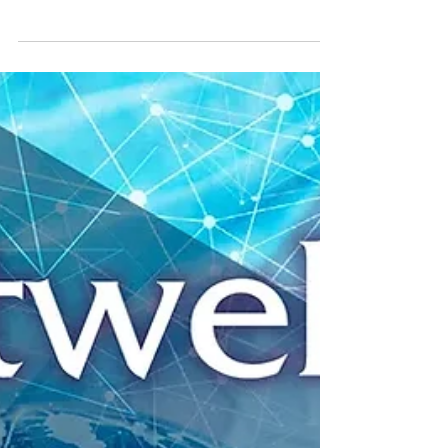
퀄컴, 드래곤윙 IQ-X 시리즈 출시: 산업용 PC와 엣지 인텔리전스의 변
혁
퀄컴 드래곤윙 IQ-X 시리즈는 강력한 멀티코어 성능과 온보드
AI(Edge AI)로 산업용 PC·스마트팩토리 혁신을 선도합니다. 포트웰
등 주요 제조사가 채택, AI 기반 유지보수와 자동화 시장에서 빠른 확장
세입니다. Qualcomm, EdgeAI, DragonwingIQX,
IndustrialPC, SmartFactory, 멀티코어, IoT, AI자동화, 엣지컴퓨
팅 관련 최신 트렌드와 정보 제공.