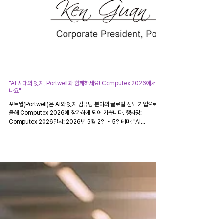
"AI 시대의 엣지, Portwell과 함께하세요! Computex 2026에서 만
나요"
포트웰(Portwell)은 AI와 엣지 컴퓨팅 분야의 글로벌 선도 기업으로서,
올해 Computex 2026에 참가하게 되어 기쁩니다. 행사명:
Computex 2026일시: 2026년 6월 2일 ~ 5일테마: "AI
Together"전시 위치: TaiNEX 2, 1F (부스 P1313) TaiNEX 1, 4F,
Room 402 (에이서 쇼룸) 🎯 포트웰이 특별한 이유: 포트웰은 AI 엣지
솔루션 전문 기업으로서, 차세대 디지털 혁신에 필요한 신뢰할 수 있고
확장 가능한 플랫폼을 제공합니다. 이번 Computex에서 만나보실 주
요 솔루션: 🔹 차세대 AI & 엣지 혁신을 위한 Computer-on-
Module차세대 AI 애플리케이션을 위해 최적화된 고성능 모듈로, 빠른
배포와 유연한 확장성을 제공합니다. 🔹 지능형 시스템을 위한 고급 산
업용 메인보드산업 현장의 까다로운 요구 조건에서도 안정적으로 작동