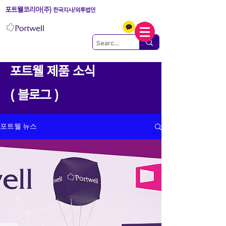
포트웰코리아(주)
한국지사/외투법인
포트웰 제품 소식
( 블로그 )
포트웰 뉴스