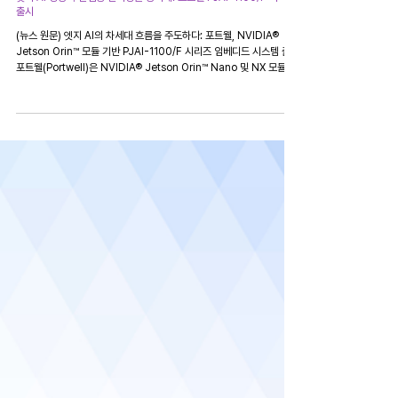
엣지 AI 성능과 산업용 신뢰성을 동시에: 포트웰 PJAI-1100/F 시리즈
출시​
(뉴스 원문) 엣지 AI의 차세대 흐름을 주도하다: 포트웰, NVIDIA®
Jetson Orin™ 모듈 기반 PJAI-1100/F 시리즈 임베디드 시스템 출시​
포트웰(Portwell)은 NVIDIA® Jetson Orin™ Nano 및 NX 모듈을
기반으로 한 최신 임베디드 컴퓨팅 플랫폼인 PJAI-1100 및 PJAI-
1100F 시리즈를 출시했다고 발표했다. 이 시스템은 엣지에서 효율적인
산업용급 AI 처리를 필요로 하는 엔터프라이즈를 위해 설계되었으며, 다
양한 수직 시장에서 저지연(on-device) 지능형 처리를 제공한다.​ “산
업 전반에서 자동화와 지능형 분석이 가속화되면서, 고객들은 최적화된
AI 성능과 입증된 신뢰성을 동시에 제공하는 솔루션을 필요로 하고 있습
니다.”라고 포트웰의 제품 매니저인 Sam Wang은 말했다. “PJAI-
1100과 PJAI-1100F는 다양한 현장 환경에 유연하게 대응하는 콤팩트
하고 확장 가능한 엣지 AI 컴