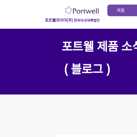
제품
포트웰코리아(주)
한국지사/외투법인
포트웰 제품 소
( 블로그 )