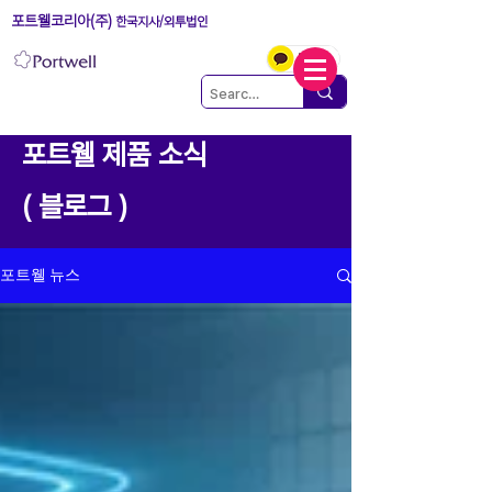
포트웰코리아(주)
한국지사/외투법인
포트웰 제품 소식
( 블로그 )
포트웰 뉴스