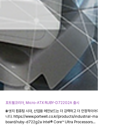
포트웰코리아, Micro-ATX RUBY-D722G2A 출시
🌐 엣지 컴퓨팅 시대, 산업용 메인보드는 더 강력하고 더 안정적이어야 합
니다. https://www.portwell.co.kr/products/industrial-main-
board/ruby-d722g2a Intel® Core™ Ultra Processors