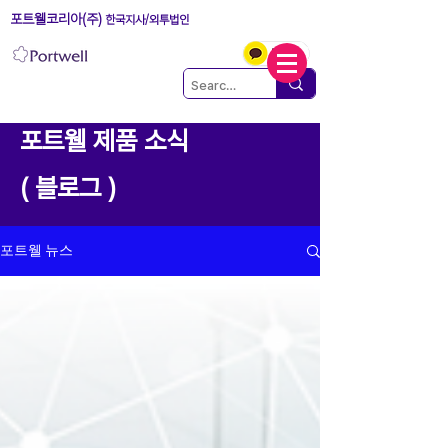
포트웰코리아(주)
한국지사/외투법인
포트웰 제품 소식
( 블로그 )
포트웰 뉴스