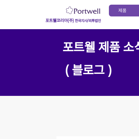
제품
포트웰코리아(주)
한국지사/외투법인
포트웰 제품 소
( 블로그 )