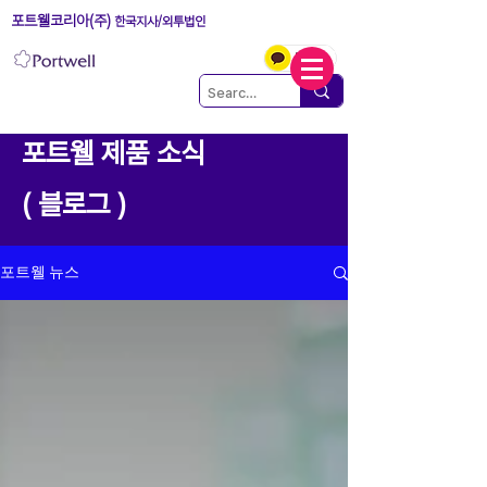
포트웰코리아(주)
한국지사/외투법인
포트웰 제품 소식
( 블로그 )
포트웰 뉴스