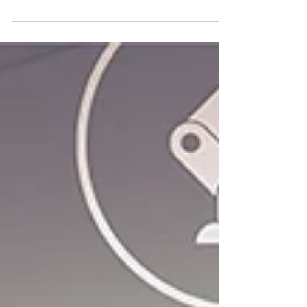
포트웰코리아, Raptorlake기반의 Intel 13세대를 지원하는 COM
Express Type 6 Compact 모듈 출시 소식 포트웰은 PCOM-
B659로 COM Express 모듈을 확장합니다. 이 새로운 13세대 인텔®
코어™...