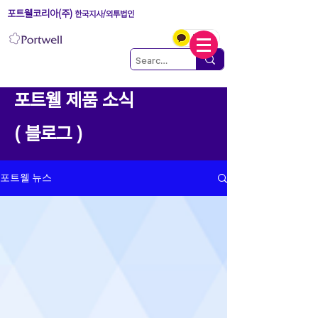
포트웰코리아(주)
한국지사/외투법인
포트웰 제품 소식
( 블로그 )
포트웰 뉴스