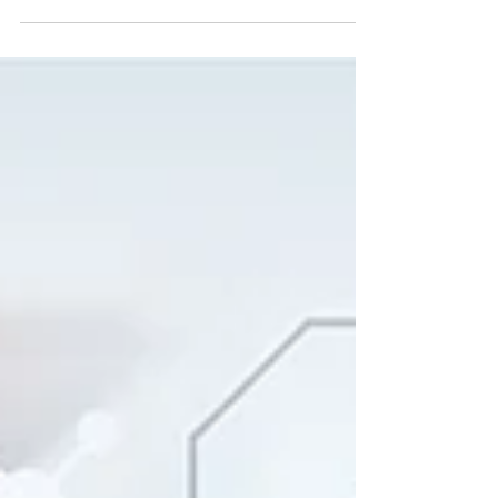
등 주요 제조사가 채택, AI 기반 유지보수와 자동화 시장에서 빠른 확장
세입니다. Qualcomm, EdgeAI, DragonwingIQX,
IndustrialPC, SmartFactory, 멀티코어, IoT, AI자동화, 엣지컴퓨
팅 관련 최신 트렌드와 정보 제공.