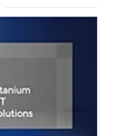
리즈 및 인텔® 코어™ i3 N 시리즈 프로세서 기반 WEBS-21J0 임베디
드 시스템 발표
인텔의 새로운 CPU x7000E 시리즈를 탑재한 소형 팬리스 제품
webs-21J0 출시.