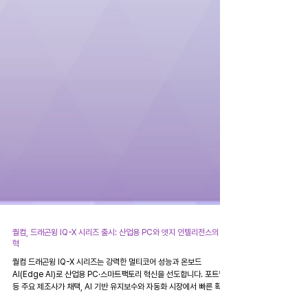
퀄컴, 드래곤윙 IQ-X 시리즈 출시: 산업용 PC와 엣지 인텔리전스의 변
혁
퀄컴 드래곤윙 IQ-X 시리즈는 강력한 멀티코어 성능과 온보드
AI(Edge AI)로 산업용 PC·스마트팩토리 혁신을 선도합니다. 포트웰