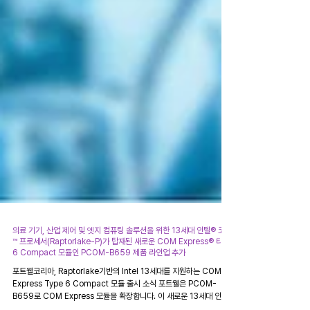
의료 기기, 산업 제어 및 엣지 컴퓨팅 솔루션을 위한 13세대 인텔® 코어
™ 프로세서(Raptorlake-P)가 탑재된 새로운 COM Express® 타입
6 Compact 모듈인 PCOM-B659 제품 라인업 추가