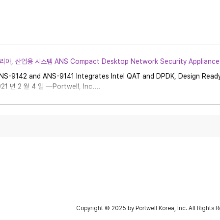
, 산업용 시스템 ANS Compact Desktop Network Security Appliances 
NS-9142 and ANS-9141 Integrates Intel QAT and DPDK, Design Read
1 년 2 월 4 일 —Portwell, Inc....
서울특별시 금천구 가산디지털1로 5 대륭테크노타운 20차
) 한국지사/외투법인
#1709, Daeryung Techno Town 20th, 5, Gasan-digital 1-ro, Geum
T : +82-2-2225-0008, F: +82-2-2225-0009,
스북
유튜브
블로그
Copyright © 2025 by Portwell Korea, Inc. All Rights 