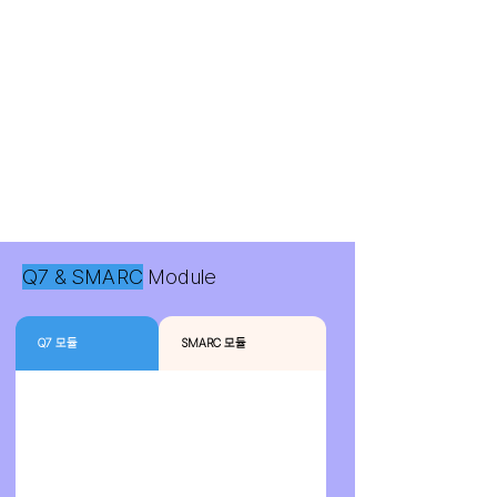
Q7 & SMARC
Module
Q7 모듈
SMARC 모듈