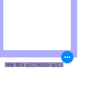
개발 평가 보드(캐리어 보드)
포트웰의 COM-Express®, Qseven 및 SMARC
개발(캐리어) 보드는 고객이 캐리어 보드 설계를 시작
하기 전에 자체 애플리케이션 프로그램을 평가하고
구축할 수 있도록 지원합니다. 이는 고객의 설계 노력
을 줄이고 성능 및 컴퓨팅 신뢰성에 대한 초기 평가를
위한 참조 설계로 활용될 수 있습니다.
COMe 타입 6
COMe 타입 7