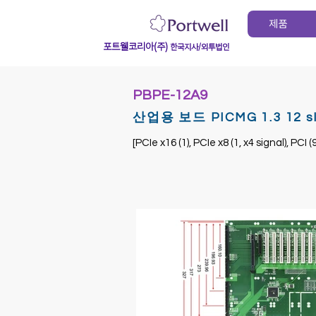
제품
포트웰코리아(주)
한국지사/외투법인
PBPE-12A9
산업용 보드 PICMG 1.3 12 sl
[PCIe x16 (1), PCIe x8 (1, x4 signal), PCI (9