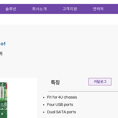
솔루션
회사소개
고객지원
연락처
ot
)]
특징
카탈로그
Fit for 4U chassis
Four USB ports
Dual SATA ports