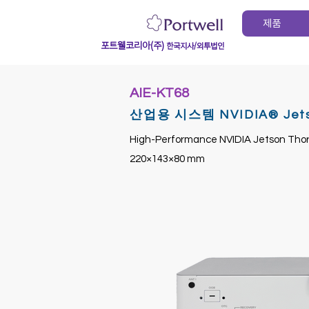
제품
포트웰코리아(주)
한국지사/외투법인
AIE-KT68
산업용 시스템 NVIDIA® Jets
High-Performance NVIDIA Jetson Thor(
220×143×80 mm