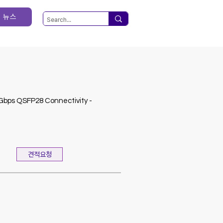
뉴스
Gbps QSFP28 Connectivity -
견적요청