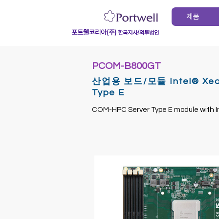
제품
포트웰코리아(주)
한국지사/외투법인
PCOM-B800GT
산업용 보드/모듈 Intel® Xeon®
Type E
COM-HPC Server Type E module with I